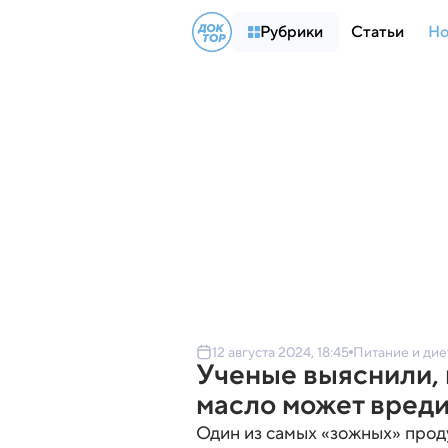
Рубрики
Статьи
Но
12 августа 2024, 18:45
Питание и ди
Ученые выяснили, 
масло может вреди
Один из самых «зожных» прод