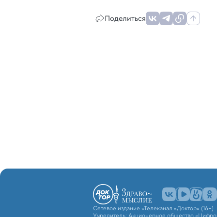
Поделиться
Сетевое издание «Телеканал «Доктор» (16+)
Учредитель: Акционерное общество «Цифро