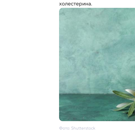
холестерина.
Фото: Shutterstock