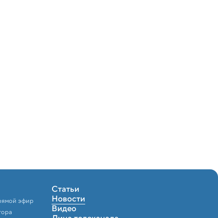
Статьи
Новости
рямой эфир
Видео
тора