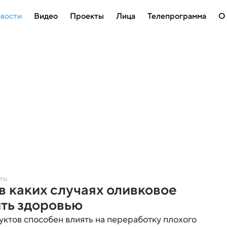
вости
Видео
Проекты
Лица
Телепрограмма
О
еты
в каких случаях оливковое
ть здоровью
уктов способен влиять на переработку плохого