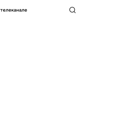
 телеканале