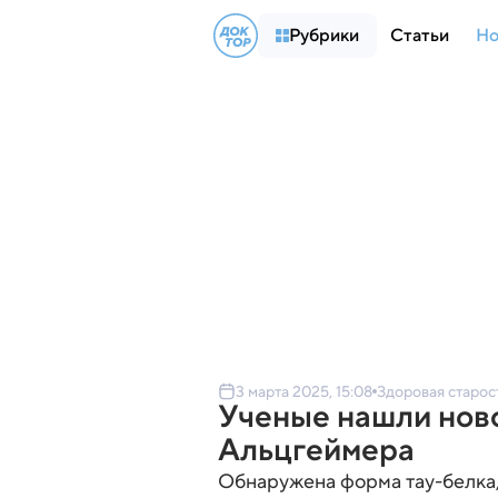
Рубрики
Статьи
Но
3 марта 2025, 15:08
Здоровая старос
Ученые нашли нов
Альцгеймера
Обнаружена форма тау-белка,