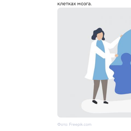
клетках мозга.
Фото: Freepik.com