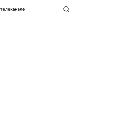
 телеканале