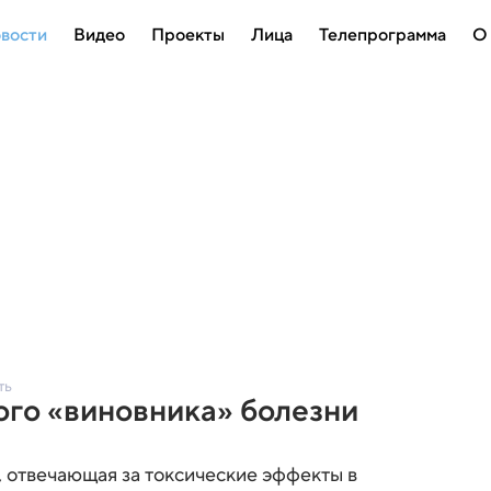
вости
Видео
Проекты
Лица
Телепрограмма
О
ть
ого «виновника» болезни
 отвечающая за токсические эффекты в