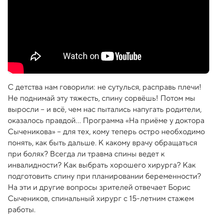
С детства нам говорили: не сутулься, расправь плечи!
Не поднимай эту тяжесть, спину сорвёшь! Потом мы
выросли – и всё, чем нас пытались напугать родители,
оказалось правдой… Программа «На приёме у доктора
Сыченикова» – для тех, кому теперь остро необходимо
понять, как быть дальше. К какому врачу обращаться
при болях? Всегда ли травма спины ведет к
инвалидности? Как выбрать хорошего хирурга? Как
подготовить спину при планировании беременности?
На эти и другие вопросы зрителей отвечает Борис
Сычеников, спинальный хирург с 15-летним стажем
работы.