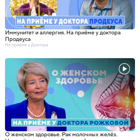
Иммунитет и аллергия. На приёме у доктора
Продеуса
На приёме у Доктора
О женском здоровье. Рак молочных желёз.