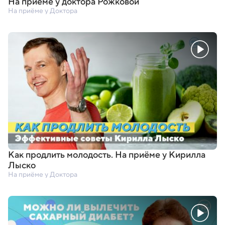
На приёме у доктора Рожковой
На приёме у Доктора
Как продлить молодость. На приёме у Кирилла
Лыско
На приёме у Доктора