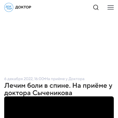
6 декабря 2022, 16:00
На приёме у Доктора
Лечим боли в спине. На приёме у
доктора Сыченикова