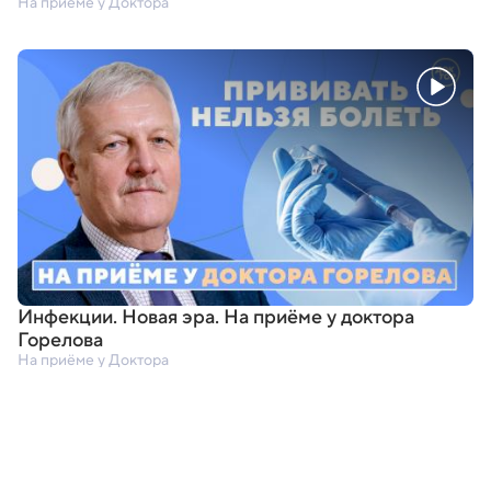
На приёме у Доктора
Инфекции. Новая эра. На приёме у доктора
Горелова
На приёме у Доктора