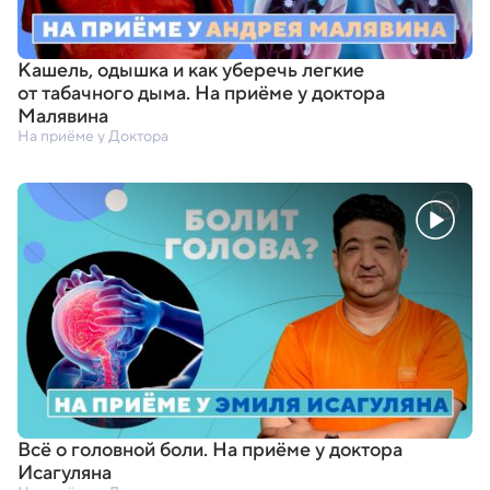
Кашель
,
одышка и как уберечь легкие
от табачного дыма. На приёме у доктора
Малявина
На приёме у Доктора
Всё о головной боли. На приёме у доктора
Исагуляна