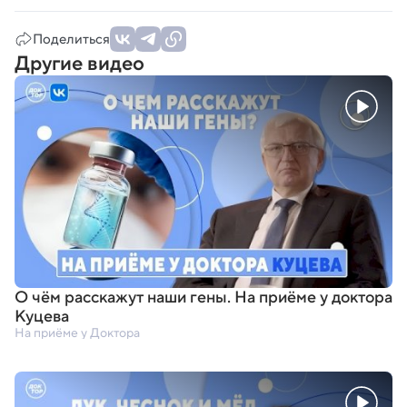
Поделиться
Другие видео
О чём расскажут наши гены. На приёме у доктора
Куцева
На приёме у Доктора