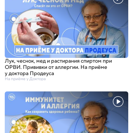
Лук
,
чеснок
,
мед и растирания спиртом при
ОРВИ. Прививки от аллергии. На приёме
у доктора Продеуса
На приёме у Доктора