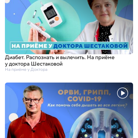
Диабет. Распознать и вылечить. На приёме
у доктора Шестаковой
На приёме у Доктора