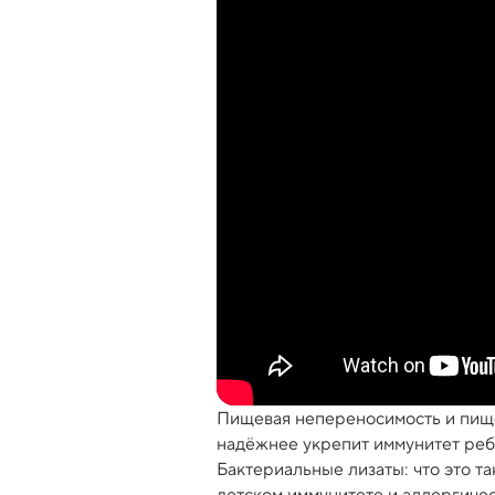
Пищевая непереносимость и пищев
надёжнее укрепит иммунитет ребё
Бактериальные лизаты: что это та
детском иммунитете и аллергичес