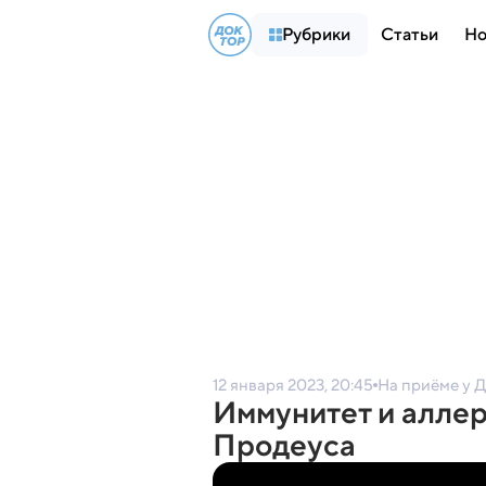
Рубрики
Статьи
Но
12 января 2023, 20:45
На приёме у 
Иммунитет и аллер
Продеуса