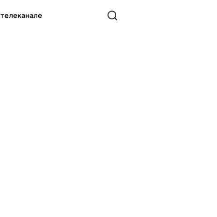
 телеканале