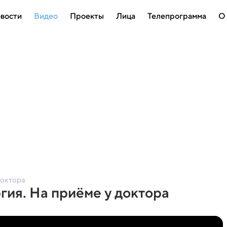
вости
Видео
Проекты
Лица
Телепрограмма
О
Доктора
гия. На приёме у доктора