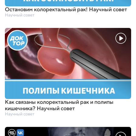
Остановим колоректальный рак! Научный совет
Научный совет
Как связаны колоректальный рак и полипы
кишечника? Научный совет
Научный совет