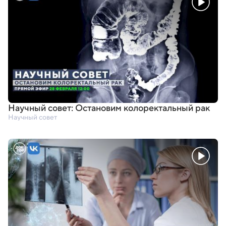
Научный совет: Остановим колоректальный рак
Научный совет