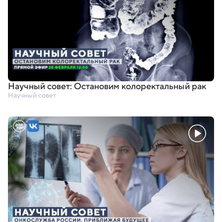
Научный совет: Остановим колоректальный рак
Научный совет