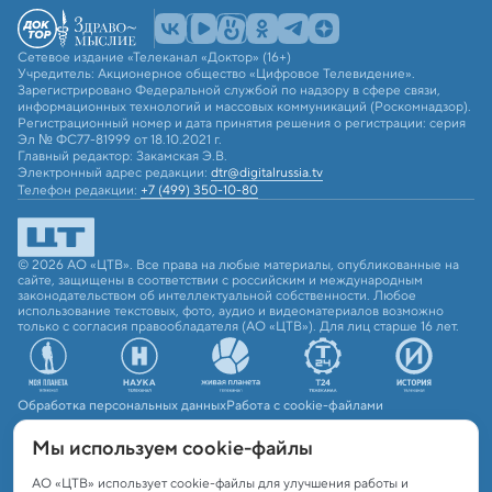
Сетевое издание «Телеканал «Доктор» (16+)
Учредитель: Акционерное общество «Цифровое Телевидение».
Зарегистрировано Федеральной службой по надзору в сфере связи,
информационных технологий и массовых коммуникаций (Роскомнадзор).
Регистрационный номер и дата принятия решения о регистрации: серия
Эл № ФС77-81999 от 18.10.2021 г.
Главный редактор: Закамская Э.В.
Электронный адрес редакции:
dtr@digitalrussia.tv
Телефон редакции:
+7 (499) 350-10-80
© 2026 АО «ЦТВ». Все права на любые материалы, опубликованные на
сайте, защищены в соответствии с российским и международным
законодательством об интеллектуальной собственности. Любое
использование текстовых, фото, аудио и видеоматериалов возможно
только с согласия правообладателя (АО «ЦТВ»). Для лиц старше 16 лет.
Обработка персональных данных
Работа с cookie-файлами
Мы используем сookie-файлы
АО «ЦТВ» использует cookie-файлы для улучшения работы и