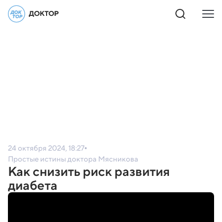
24 октября 2024, 18:27
Простые истины доктора Мясникова
Как снизить риск развития
диабета