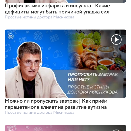
Профилактика инфаркта и инсульта | Какие
дефициты могут быть причиной упадка сил
Простые истины доктора Мясникова
Можно ли пропускать завтрак | Как приём
парацетамола влияет на развитие аутизма
Простые истины доктора Мясникова