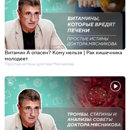
Витамин А опасен? Кому нельзя | Рак кишечника
молодеет
Простые истины доктора Мясникова