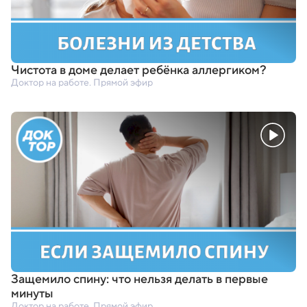
Чистота в доме делает ребёнка аллергиком?
Доктор на работе. Прямой эфир
Защемило спину: что нельзя делать в первые
минуты
Доктор на работе. Прямой эфир