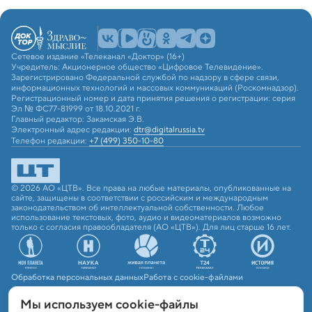
Сетевое издание «Телеканал «Доктор» (16+)
Учредитель: Акционерное общество «Цифровое Телевидение».
Зарегистрировано Федеральной службой по надзору в сфере связи,
информационных технологий и массовых коммуникаций (Роскомнадзор).
Регистрационный номер и дата принятия решения о регистрации: серия
Эл № ФС77-81999 от 18.10.2021 г.
Главный редактор: Закамская Э.В.
Электронный адрес редакции:
dtr@digitalrussia.tv
Телефон редакции:
+7 (499) 350-10-80
© 2026 АО «ЦТВ». Все права на любые материалы, опубликованные на
сайте, защищены в соответствии с российским и международным
законодательством об интеллектуальной собственности. Любое
использование текстовых, фото, аудио и видеоматериалов возможно
только с согласия правообладателя (АО «ЦТВ»). Для лиц старше 16 лет.
Обработка персональных данных
Работа с cookie-файлами
Мы используем сookie-файлы