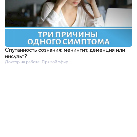
Спутанность сознания: менингит
,
деменция или
инсульт?
Доктор на работе. Прямой эфир