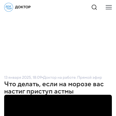
13 января 2025, 18:09
Доктор на работе. Прямой эфир
Что делать, если на морозе вас
настиг приступ астмы