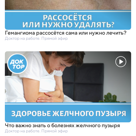
Гемангиома рассосётся сама или нужно лечить?
Доктор на работе. Прямой эфир
Что важно знать о болезнях желчного пузыря
Доктор на работе. Прямой эфир