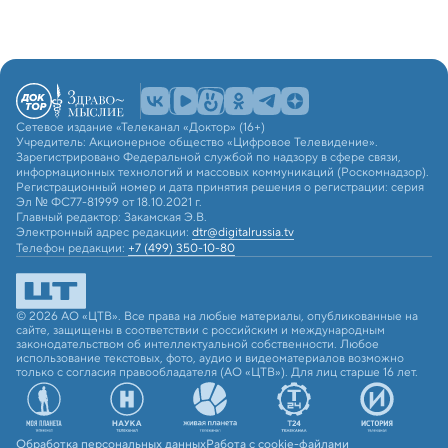
Сетевое издание «Телеканал «Доктор» (16+)
Учредитель: Акционерное общество «Цифровое Телевидение».
Зарегистрировано Федеральной службой по надзору в сфере связи,
информационных технологий и массовых коммуникаций (Роскомнадзор).
Регистрационный номер и дата принятия решения о регистрации: серия
Эл № ФС77-81999 от 18.10.2021 г.
Главный редактор: Закамская Э.В.
Электронный адрес редакции:
dtr@digitalrussia.tv
Телефон редакции:
+7 (499) 350-10-80
© 2026 АО «ЦТВ». Все права на любые материалы, опубликованные на
сайте, защищены в соответствии с российским и международным
законодательством об интеллектуальной собственности. Любое
использование текстовых, фото, аудио и видеоматериалов возможно
только с согласия правообладателя (АО «ЦТВ»). Для лиц старше 16 лет.
Обработка персональных данных
Работа с cookie-файлами