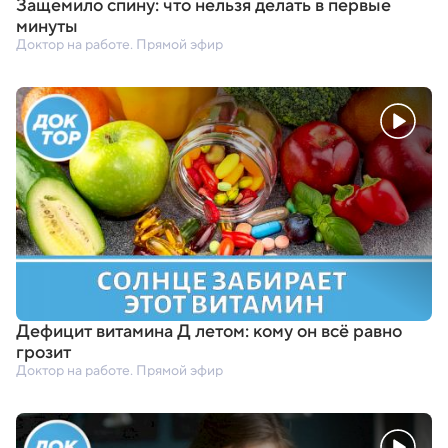
Защемило спину: что нельзя делать в первые
минуты
Доктор на работе. Прямой эфир
Дефицит витамина Д летом: кому он всё равно
грозит
Доктор на работе. Прямой эфир