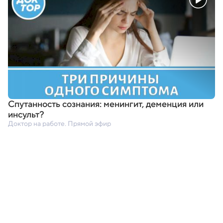
Спутанность сознания: менингит
,
деменция или
инсульт?
Доктор на работе. Прямой эфир