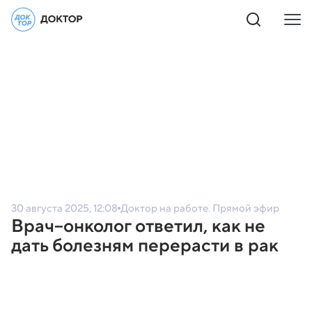
30 августа 2025, 12:08
Доктор на работе. Прямой эфир
Врач–онколог ответил, как не
дать болезням перерасти в рак