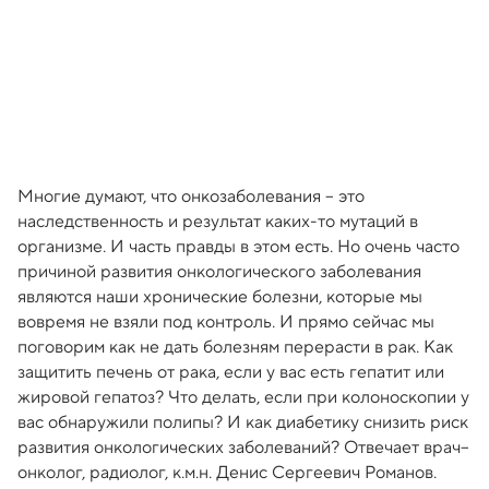
Многие думают, что онкозаболевания – это
наследственность и результат каких-то мутаций в
организме. И часть правды в этом есть. Но очень часто
причиной развития онкологического заболевания
являются наши хронические болезни, которые мы
вовремя не взяли под контроль. И прямо сейчас мы
поговорим как не дать болезням перерасти в рак. Как
защитить печень от рака, если у вас есть гепатит или
жировой гепатоз? Что делать, если при колоноскопии у
вас обнаружили полипы? И как диабетику снизить риск
развития онкологических заболеваний? Отвечает врач–
онколог, радиолог, к.м.н. Денис Сергеевич Романов.