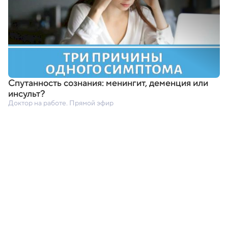
Спутанность сознания: менингит
,
деменция или
инсульт?
Доктор на работе. Прямой эфир