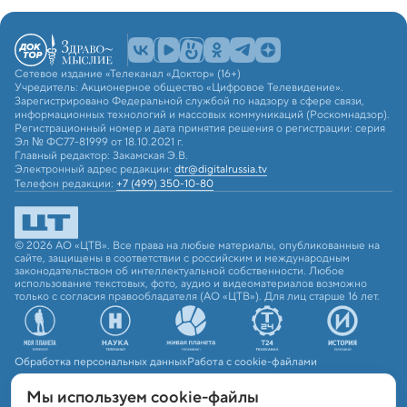
Сетевое издание «Телеканал «Доктор» (16+)
Учредитель: Акционерное общество «Цифровое Телевидение».
Зарегистрировано Федеральной службой по надзору в сфере связи,
информационных технологий и массовых коммуникаций (Роскомнадзор).
Регистрационный номер и дата принятия решения о регистрации: серия
Эл № ФС77-81999 от 18.10.2021 г.
Главный редактор: Закамская Э.В.
Электронный адрес редакции:
dtr@digitalrussia.tv
Телефон редакции:
+7 (499) 350-10-80
© 2026 АО «ЦТВ». Все права на любые материалы, опубликованные на
сайте, защищены в соответствии с российским и международным
законодательством об интеллектуальной собственности. Любое
использование текстовых, фото, аудио и видеоматериалов возможно
только с согласия правообладателя (АО «ЦТВ»). Для лиц старше 16 лет.
Обработка персональных данных
Работа с cookie-файлами
Мы используем сookie-файлы