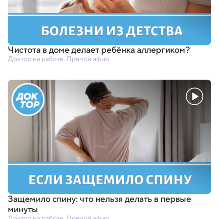
Чистота в доме делает ребёнка аллергиком?
Доктор на работе. Прямой эфир
Защемило спину: что нельзя делать в первые
минуты
Доктор на работе. Прямой эфир