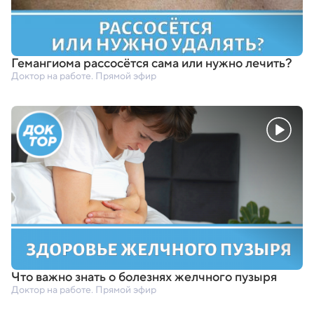
Гемангиома рассосётся сама или нужно лечить?
Доктор на работе. Прямой эфир
Что важно знать о болезнях желчного пузыря
Доктор на работе. Прямой эфир