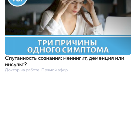
Спутанность сознания: менингит
,
деменция или
инсульт?
Доктор на работе. Прямой эфир