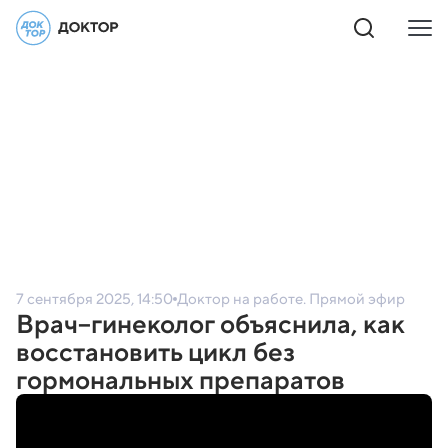
7 сентября 2025, 14:50
Доктор на работе. Прямой эфир
Врач–гинеколог объяснила, как
восстановить цикл без
гормональных препаратов