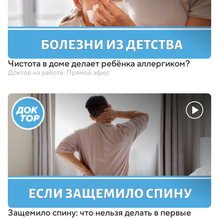
Чистота в доме делает ребёнка аллергиком?
Доктор на работе. Прямой эфир
Защемило спину: что нельзя делать в первые