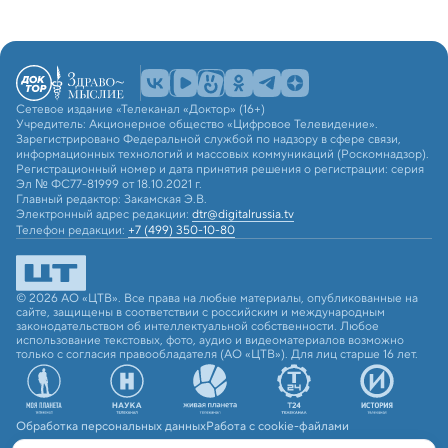
Сетевое издание «Телеканал «Доктор» (16+)
Учредитель: Акционерное общество «Цифровое Телевидение».
Зарегистрировано Федеральной службой по надзору в сфере связи,
информационных технологий и массовых коммуникаций (Роскомнадзор).
Регистрационный номер и дата принятия решения о регистрации: серия
Эл № ФС77-81999 от 18.10.2021 г.
Главный редактор: Закамская Э.В.
Электронный адрес редакции:
dtr@digitalrussia.tv
Телефон редакции:
+7 (499) 350-10-80
© 2026 АО «ЦТВ». Все права на любые материалы, опубликованные на
сайте, защищены в соответствии с российским и международным
законодательством об интеллектуальной собственности. Любое
использование текстовых, фото, аудио и видеоматериалов возможно
только с согласия правообладателя (АО «ЦТВ»). Для лиц старше 16 лет.
Обработка персональных данных
Работа с cookie-файлами