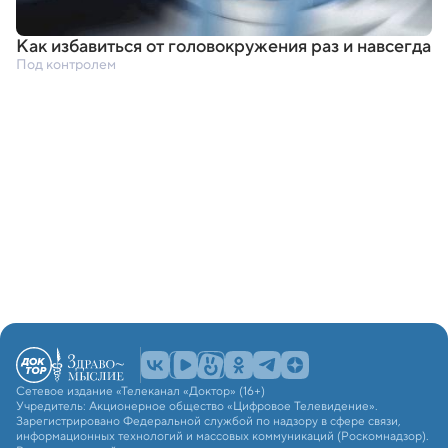
Как избавиться от головокружения раз и навсегда
Под контролем
Сетевое издание «Телеканал «Доктор» (16+)
Учредитель: Акционерное общество «Цифровое Телевидение».
Зарегистрировано Федеральной службой по надзору в сфере связи,
информационных технологий и массовых коммуникаций (Роскомнадзор).