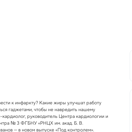
сти к инфаркту? Какие жиры улучшат работу
ься гаджетами, чтобы не навредить нашему
ч-кардиолог, руководитель Центра кардиологии и
тра № 3 ФГБНУ «РНЦХ им. акад. Б. В.
Иванов — в новом выпуске «Под контролем».