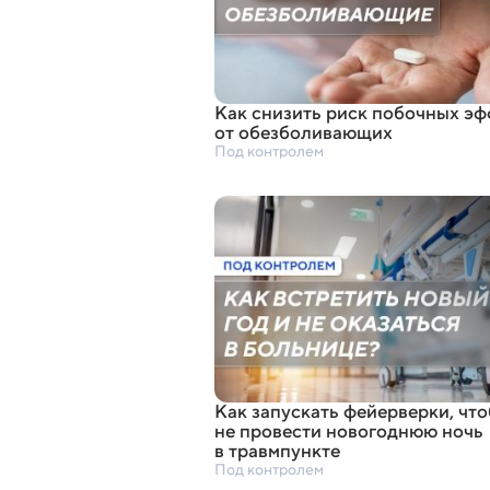
Как снизить риск побочных эф
от обезболивающих
Под контролем
Как запускать фейерверки
,
чт
не провести новогоднюю ночь
в травмпункте
Под контролем