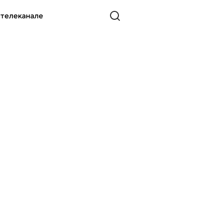
 телеканале