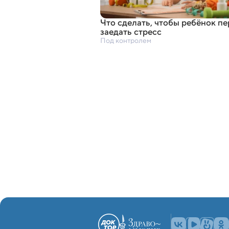
Что сделать
,
чтобы ребёнок пе
заедать стресс
Под контролем