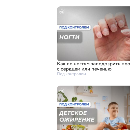
Как по ногтям заподозрить пр
с сердцем или печенью
Под контролем