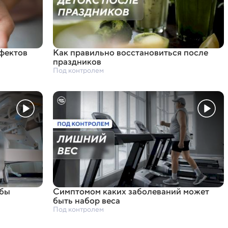
фектов
Как правильно восстановиться после
праздников
Под контролем
обы
Симптомом каких заболеваний может
быть набор веса
Под контролем