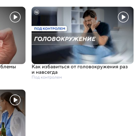
облемы
Как избавиться от головокружения раз
и навсегда
Под контролем