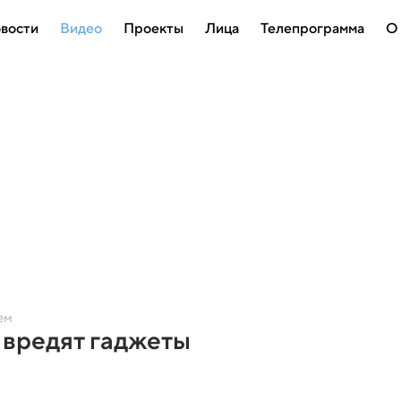
вости
Видео
Проекты
Лица
Телепрограмма
О
ем
 вредят гаджеты