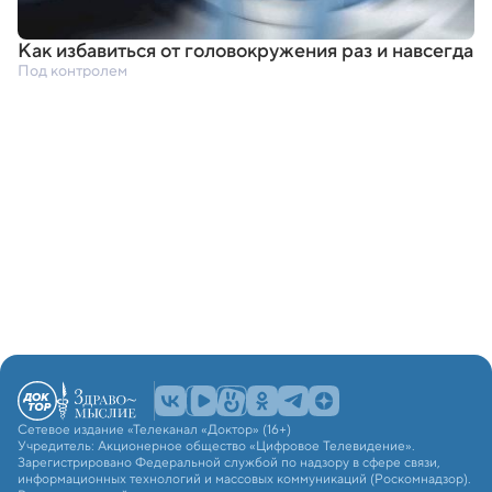
Как избавиться от головокружения раз и навсегда
Под контролем
Сетевое издание «Телеканал «Доктор» (16+)
Учредитель: Акционерное общество «Цифровое Телевидение».
Зарегистрировано Федеральной службой по надзору в сфере связи,
информационных технологий и массовых коммуникаций (Роскомнадзор).