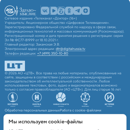
Сетевое издание «Телеканал «Доктор» (16+)
Учредитель: Акционерное общество «Цифровое Телевидение».
Зарегистрировано Федеральной службой по надзору в сфере связи,
информационных технологий и массовых коммуникаций (Роскомнадзор).
Регистрационный номер и дата принятия решения о регистрации: серия
Эл № ФС77-81999 от 18.10.2021 г.
Главный редактор: Закамская Э.В.
Электронный адрес редакции:
dtr@digitalrussia.tv
Телефон редакции:
+7 (499) 350-10-80
© 2026 АО «ЦТВ». Все права на любые материалы, опубликованные на
сайте, защищены в соответствии с российским и международным
законодательством об интеллектуальной собственности. Любое
использование текстовых, фото, аудио и видеоматериалов возможно
только с согласия правообладателя (АО «ЦТВ»). Для лиц старше 16 лет.
Обработка персональных данных
Работа с cookie-файлами
Мы используем сookie-файлы