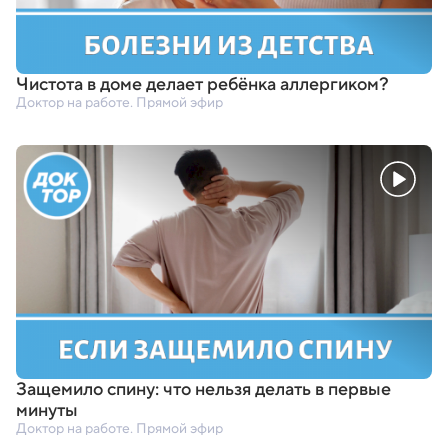
Чистота в доме делает ребёнка аллергиком?
Доктор на работе. Прямой эфир
Защемило спину: что нельзя делать в первые
минуты
Доктор на работе. Прямой эфир