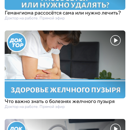
Гемангиома рассосётся сама или нужно лечить?
Доктор на работе. Прямой эфир
Что важно знать о болезнях желчного пузыря
Доктор на работе. Прямой эфир