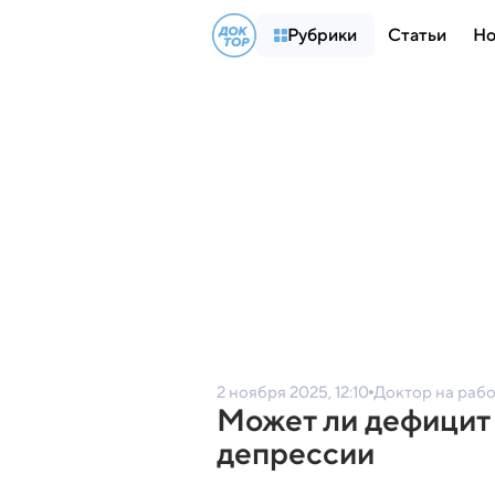
Рубрики
Статьи
Но
2 ноября 2025, 12:10
Доктор на раб
Может ли дефицит 
депрессии