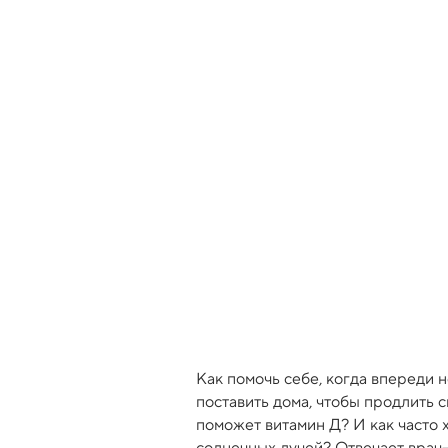
Как помочь себе, когда впереди
поставить дома, чтобы продлить 
поможет витамин Д? И как часто 
солнечных лучей? Отвечает врач–