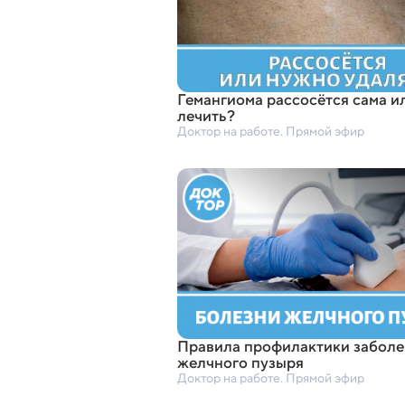
Гемангиома рассосётся сама и
лечить?
Доктор на работе. Прямой эфир
Правила профилактики заболе
желчного пузыря
Доктор на работе. Прямой эфир