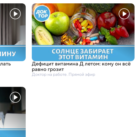
елать
Дефицит витамина Д летом: кому он всё
равно грозит
Доктор на работе. Прямой эфир