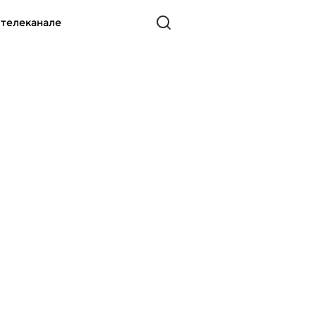
 телеканале