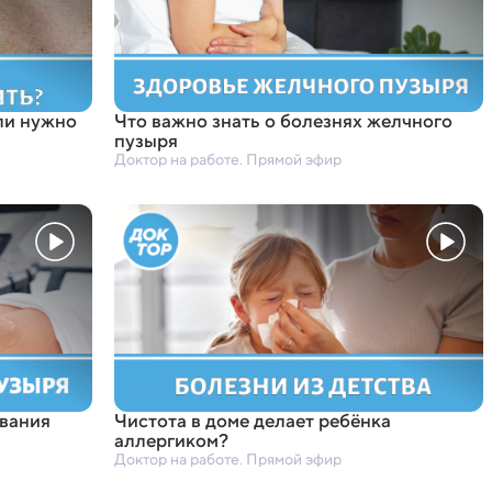
ли нужно
Что важно знать о болезнях желчного
пузыря
Доктор на работе. Прямой эфир
вания
Чистота в доме делает ребёнка
аллергиком?
Доктор на работе. Прямой эфир