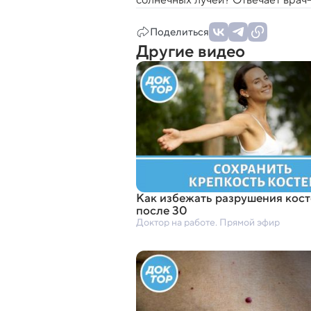
Поделиться
Другие видео
Как избежать разрушения кост
после 30
Доктор на работе. Прямой эфир