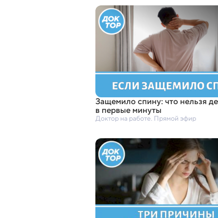
Защемило спину: что нельзя д
в первые минуты
Доктор на работе. Прямой эфир