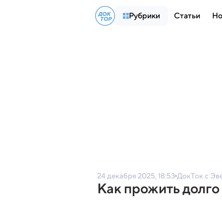
Рубрики
Статьи
Но
24 декабря 2025, 18:53
ДокТок с Эв
Как прожить долго