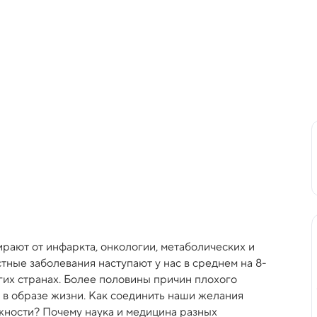
ирают от инфаркта, онкологии, метаболических и
ные заболевания наступают у нас в среднем на 8-
угих странах. Более половины причин плохого
 в образе жизни. Как соединить наши желания
жности? Почему наука и медицина разных