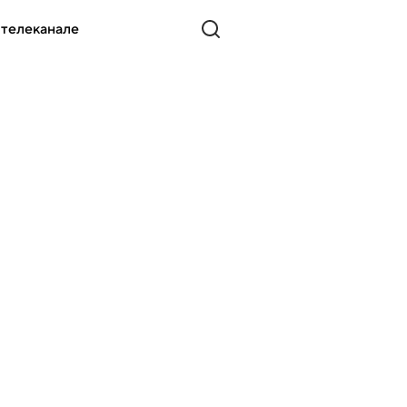
 телеканале