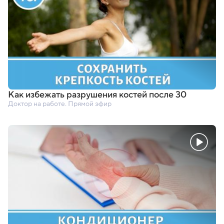
Как избежать разрушения костей после 30
Доктор на работе. Прямой эфир