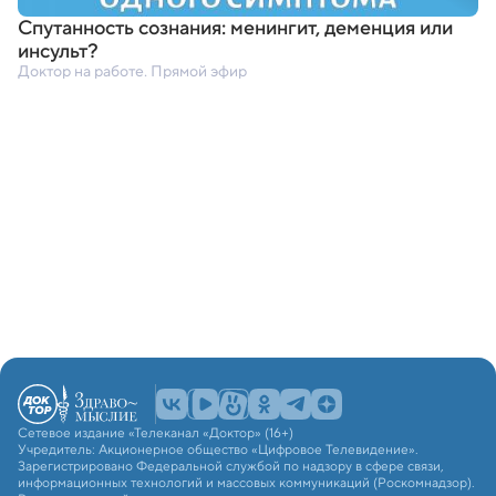
Спутанность сознания: менингит
,
деменция или
инсульт?
Доктор на работе. Прямой эфир
Сетевое издание «Телеканал «Доктор» (16+)
Учредитель: Акционерное общество «Цифровое Телевидение».
Зарегистрировано Федеральной службой по надзору в сфере связи,
информационных технологий и массовых коммуникаций (Роскомнадзор).