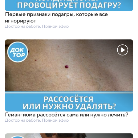
Первые признаки подагры
,
которые все
игнорируют
Доктор на работе. Прямой эфир
Гемангиома рассосётся сама или нужно лечить?
Доктор на работе. Прямой эфир