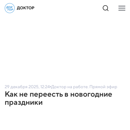
29 декабря 2025, 12:24
Доктор на работе. Прямой эфир
Как не переесть в новогодние
праздники