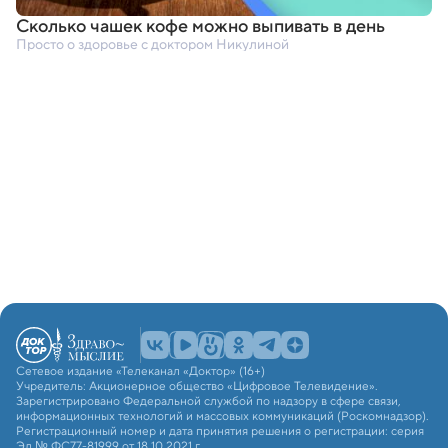
Сколько чашек кофе можно выпивать в день
Просто о здоровье с доктором Никулиной
Сетевое издание «Телеканал «Доктор» (16+)
Учредитель: Акционерное общество «Цифровое Телевидение».
Зарегистрировано Федеральной службой по надзору в сфере связи,
информационных технологий и массовых коммуникаций (Роскомнадзор).
Регистрационный номер и дата принятия решения о регистрации: серия
Эл № ФС77-81999 от 18.10.2021 г.