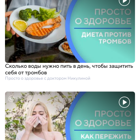
Сколько воды нужно пить в день
,
чтобы защитить
себя от тромбов
Просто о здоровье с доктором Никулиной