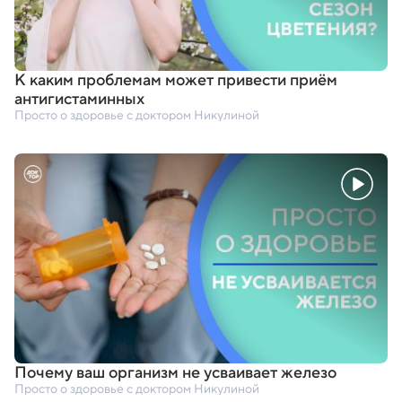
К каким проблемам может привести приём
антигистаминных
Просто о здоровье с доктором Никулиной
Почему ваш организм не усваивает железо
Просто о здоровье с доктором Никулиной