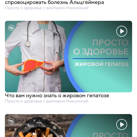
спровоцировать болезнь Альцгеймера
Просто о здоровье с доктором Никулиной
Что вам нужно знать о жировом гепатозе
Просто о здоровье с доктором Никулиной