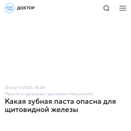
12 марта 2026, 18:22
Просто о здоровье с доктором Никулиной
Какая зубная паста опасна для
щитовидной железы