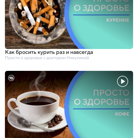
Как бросить курить раз и навсегда
Просто о здоровье с доктором Никулиной