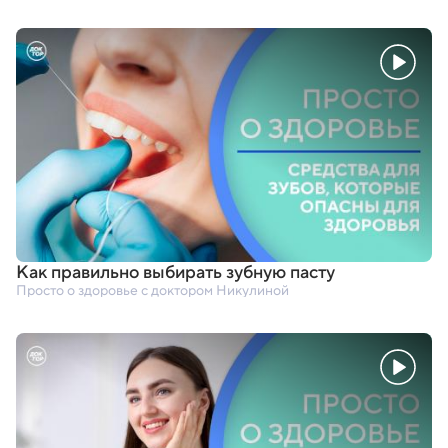
Как правильно выбирать зубную пасту
Просто о здоровье с доктором Никулиной