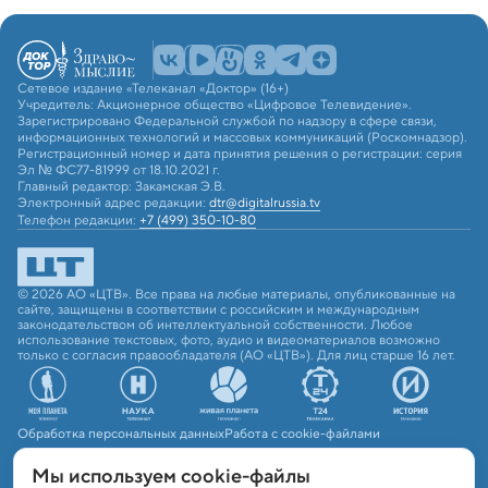
Сетевое издание «Телеканал «Доктор» (16+)
Учредитель: Акционерное общество «Цифровое Телевидение».
Зарегистрировано Федеральной службой по надзору в сфере связи,
информационных технологий и массовых коммуникаций (Роскомнадзор).
Регистрационный номер и дата принятия решения о регистрации: серия
Эл № ФС77-81999 от 18.10.2021 г.
Главный редактор: Закамская Э.В.
Электронный адрес редакции:
dtr@digitalrussia.tv
Телефон редакции:
+7 (499) 350-10-80
© 2026 АО «ЦТВ». Все права на любые материалы, опубликованные на
сайте, защищены в соответствии с российским и международным
законодательством об интеллектуальной собственности. Любое
использование текстовых, фото, аудио и видеоматериалов возможно
только с согласия правообладателя (АО «ЦТВ»). Для лиц старше 16 лет.
Обработка персональных данных
Работа с cookie-файлами
Мы используем сookie-файлы