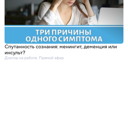
Спутанность сознания: менингит
,
деменция или
инсульт?
Доктор на работе. Прямой эфир