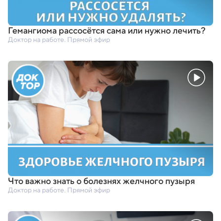
Гемангиома рассосётся сама или нужно лечить?
Доктор на работе. Прямой эфир
Что важно знать о болезнях желчного пузыря
Доктор на работе. Прямой эфир