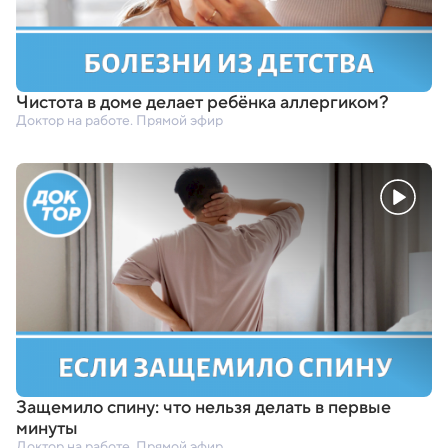
Чистота в доме делает ребёнка аллергиком?
Доктор на работе. Прямой эфир
Защемило спину: что нельзя делать в первые
минуты
Доктор на работе. Прямой эфир