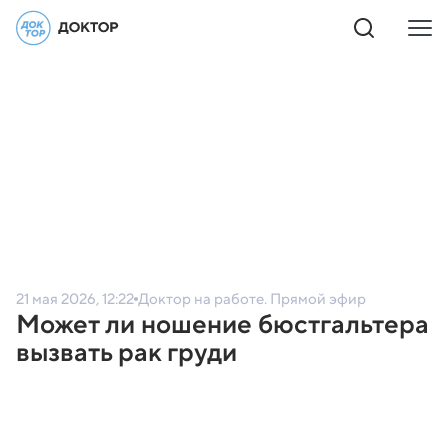
21 мая 2026, 12:22
Доктор на работе. Прямой эфир
Может ли ношение бюстгальтера
вызвать рак груди