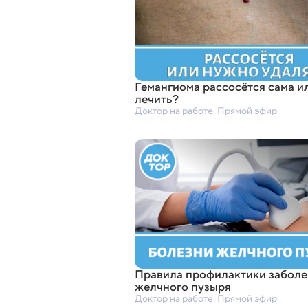
Гемангиома рассосётся сама и
лечить?
Доктор на работе. Прямой эфир
Правила профилактики заболе
желчного пузыря
Доктор на работе. Прямой эфир