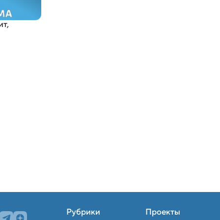
ит
,
Рубрики
Проекты