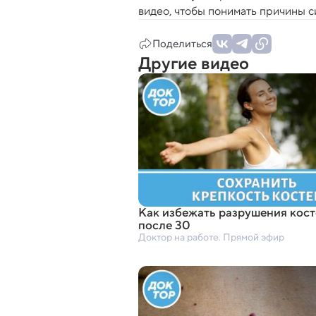
видео, чтобы понимать причины с
Поделиться
Другие видео
Как избежать разрушения кост
после 30
Доктор на работе. Прямой эфир