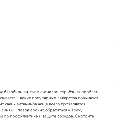
ак безобидным, так и сигналом серьёзных проблем
 узнаете: — какие популярные лекарства повышают
ит каких витаминов чаще всего проявляется
 синяк — повод срочно обратиться к врачу-
ты по профилактике и защите сосудов. Смотрите