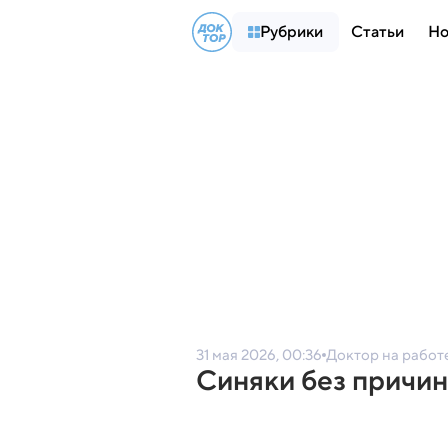
Рубрики
Статьи
Но
31 мая 2026, 00:36
Доктор на работ
Синяки без причины