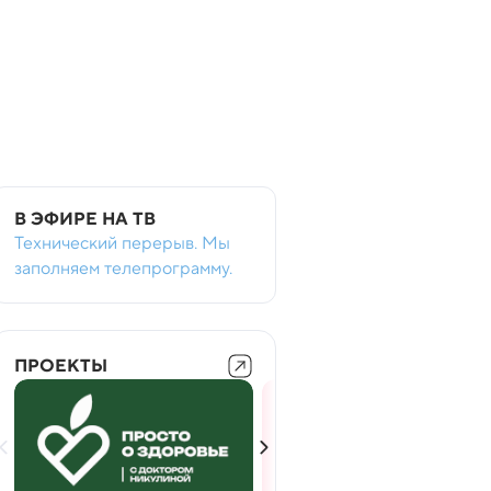
В ЭФИРЕ НА ТВ
Технический перерыв. Мы
заполняем телепрограмму.
ПРОЕКТЫ