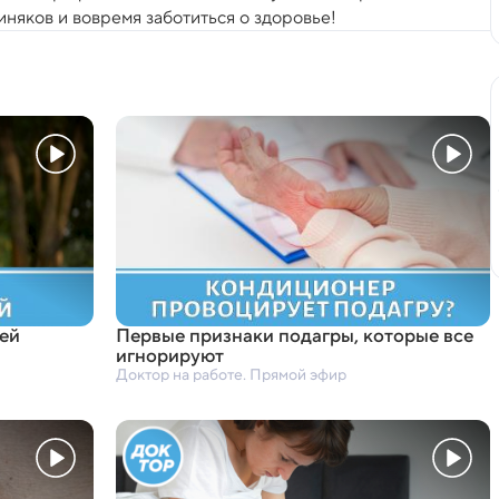
иняков и вовремя заботиться о здоровье!
ей
Первые признаки подагры
,
которые все
игнорируют
Доктор на работе. Прямой эфир