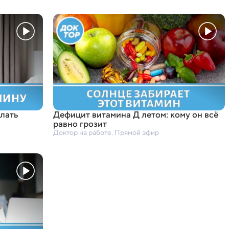
елать
Дефицит витамина Д летом: кому он всё
равно грозит
Доктор на работе. Прямой эфир