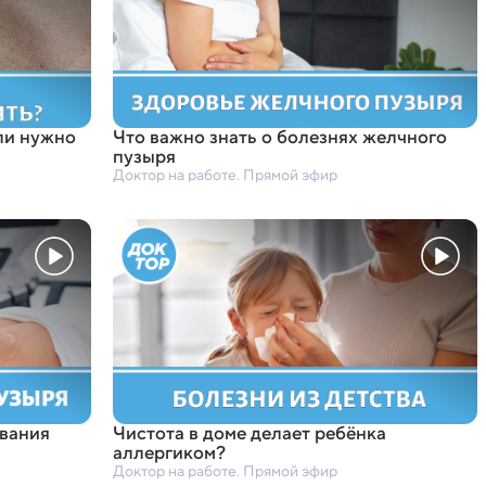
ли нужно
Что важно знать о болезнях желчного
пузыря
Доктор на работе. Прямой эфир
вания
Чистота в доме делает ребёнка
аллергиком?
Доктор на работе. Прямой эфир