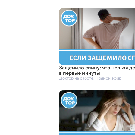
Защемило спину: что нельзя д
в первые минуты
Доктор на работе. Прямой эфир