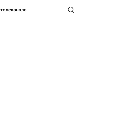
 телеканале