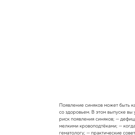
Появление синяков может быть к
со здоровьем. В этом выпуске вы
риск появления синяков; — дефиц
мелкими кровоподтёками; — когда
гематологу; — практические сове