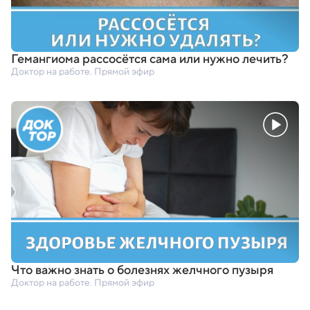
Гемангиома рассосётся сама или нужно лечить?
Доктор на работе. Прямой эфир
Что важно знать о болезнях желчного пузыря
Доктор на работе. Прямой эфир