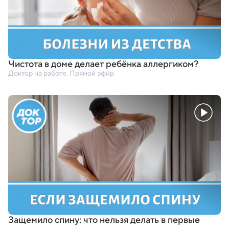
Чистота в доме делает ребёнка аллергиком?
Доктор на работе. Прямой эфир
Защемило спину: что нельзя делать в первые