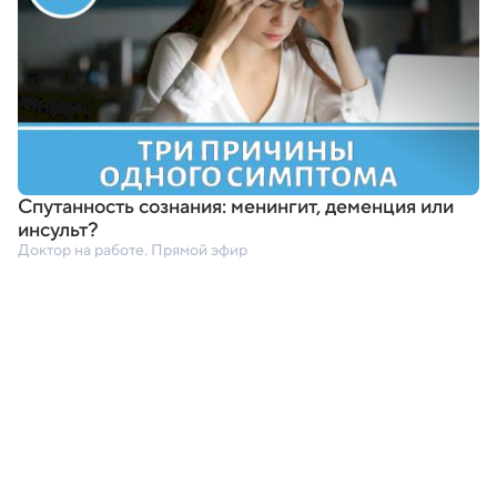
Спутанность сознания: менингит
,
деменция или
инсульт?
Доктор на работе. Прямой эфир