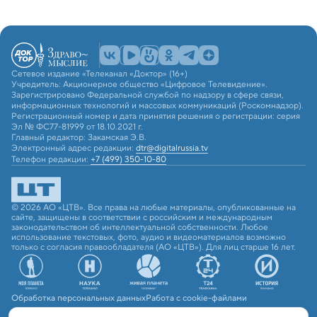
Сетевое издание «Телеканал «Доктор» (16+)
Учредитель: Акционерное общество «Цифровое Телевидение».
Зарегистрировано Федеральной службой по надзору в сфере связи,
информационных технологий и массовых коммуникаций (Роскомнадзор).
Регистрационный номер и дата принятия решения о регистрации: серия
Эл № ФС77-81999 от 18.10.2021 г.
Главный редактор: Закамская Э.В.
Электронный адрес редакции:
dtr@digitalrussia.tv
Телефон редакции:
+7 (499) 350-10-80
© 2026 АО «ЦТВ». Все права на любые материалы, опубликованные на
сайте, защищены в соответствии с российским и международным
законодательством об интеллектуальной собственности. Любое
использование текстовых, фото, аудио и видеоматериалов возможно
только с согласия правообладателя (АО «ЦТВ»). Для лиц старше 16 лет.
Обработка персональных данных
Работа с cookie-файлами