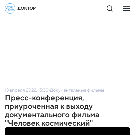
13 апреля 2022, 15:30
Документальные фильмы
Пресс-конференция,
приуроченная к выходу
документального фильма
"Человек космический"