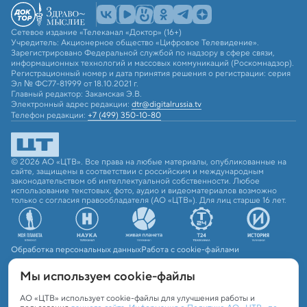
Сетевое издание «Телеканал «Доктор» (16+)
Учредитель: Акционерное общество «Цифровое Телевидение».
Зарегистрировано Федеральной службой по надзору в сфере связи,
информационных технологий и массовых коммуникаций (Роскомнадзор).
Регистрационный номер и дата принятия решения о регистрации: серия
Эл № ФС77-81999 от 18.10.2021 г.
Главный редактор: Закамская Э.В.
Электронный адрес редакции:
dtr@digitalrussia.tv
Телефон редакции:
+7 (499) 350-10-80
© 2026 АО «ЦТВ». Все права на любые материалы, опубликованные на
сайте, защищены в соответствии с российским и международным
законодательством об интеллектуальной собственности. Любое
использование текстовых, фото, аудио и видеоматериалов возможно
только с согласия правообладателя (АО «ЦТВ»). Для лиц старше 16 лет.
Обработка персональных данных
Работа с cookie-файлами
Мы используем сookie-файлы
АО «ЦТВ» использует cookie-файлы для улучшения работы и