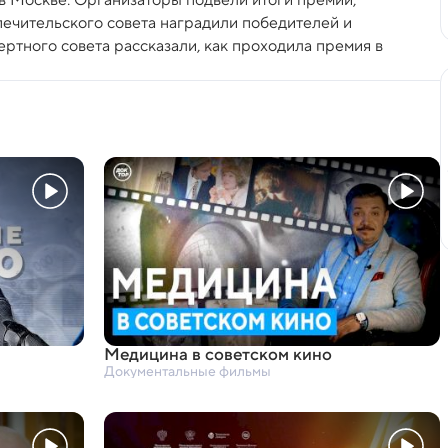
печительского совета наградили победителей и
ертного совета рассказали, как проходила премия в
Медицина в советском кино
Документальные фильмы