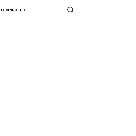
 телеканале