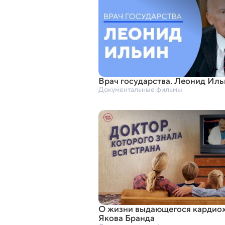
Врач государства. Леонид Иль
Документальные фильмы
О жизни выдающегося кардио
Якова Бранда