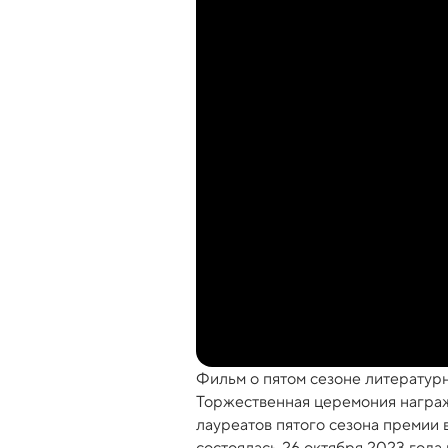
Фильм о пятом сезоне литератур
Торжественная церемония награж
лауреатов пятого сезона премии 
состоялась 26 октября 2023 года