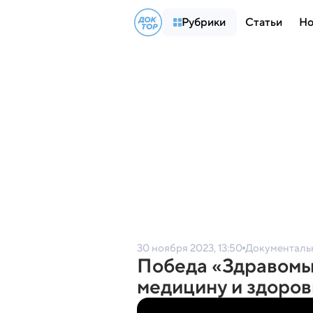
Рубрики
Статьи
Но
30 ноября 2023, 13:50
Документаль
Победа «Здравомыс
медицину и здоровь