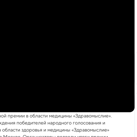
ной премии в области медицины «Здравомыслие».
дения победителей народного голосования и
в области здоровья и медицины «Здравомыслие»
 в Москве. Организаторы подвели итоги премии,