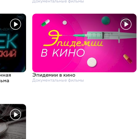
Документальные фильмы
нная
Эпидемии в кино
льма
Документальные фильмы