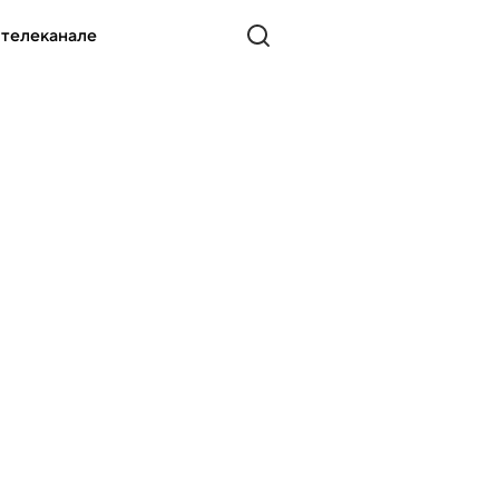
 телеканале