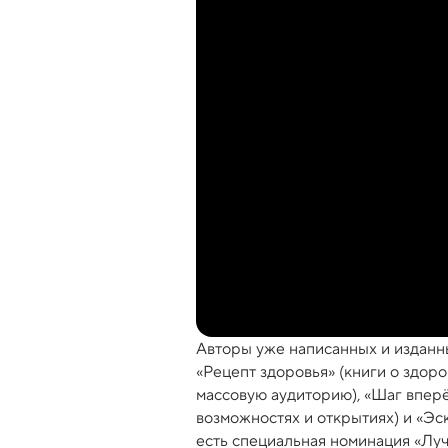
Авторы уже написанных и изданны
«Рецепт здоровья» (книги о здор
массовую аудиторию), «Шаг вперё
возможностях и открытиях) и «Эс
есть специальная номинация «Луч