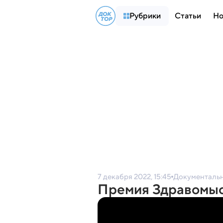
Рубрики
Статьи
Но
7 декабря 2022, 15:45
Документаль
Премия Здравомы