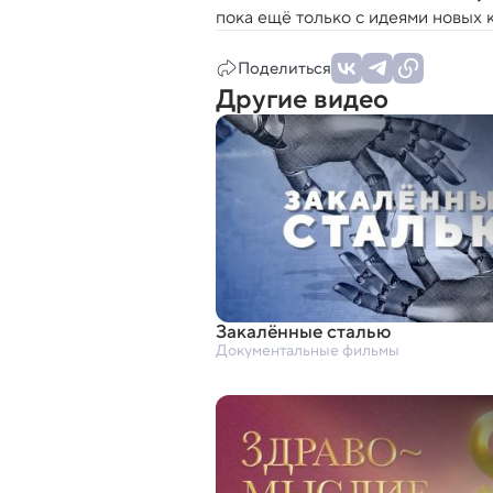
пока ещё только с идеями новых к
Поделиться
Другие видео
Закалённые сталью
Документальные фильмы