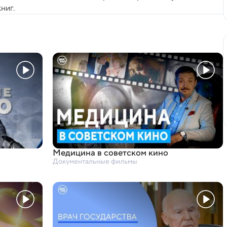
ниг.
Медицина в советском кино
Документальные фильмы