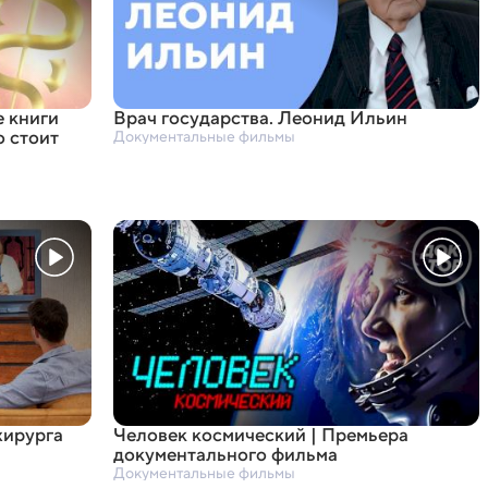
е книги
Врач государства. Леонид Ильин
о стоит
Документальные фильмы
хирурга
Человек космический | Премьера
документального фильма
Документальные фильмы