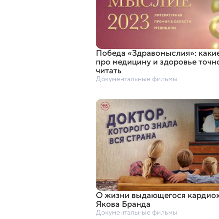
Победа
«
Здравомыслия»: каки
про медицину и здоровье точн
читать
Документальные фильмы
О жизни выдающегося кардио
Якова Бранда
Документальные фильмы