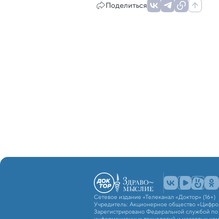
Поделиться
Сетевое издание «Телеканал «Доктор» (16+)
Учредитель: Акционерное общество «Цифро
Зарегистрировано Федеральной службой по н
информационных технологий и массовых ко