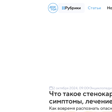
Рубрики
Статьи
Но
2 октября 2024, 09:00
Энциклопеди
Что такое стенока
симптомы, лечени
Как вовремя распознать опасн