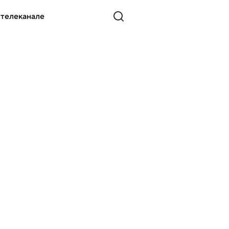
 телеканале