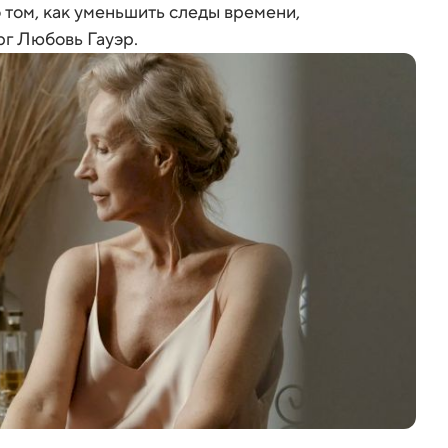
о том, как уменьшить следы времени,
рг Любовь Гауэр.