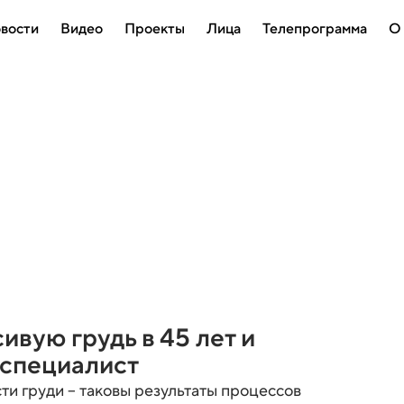
вости
Видео
Проекты
Лица
Телепрограмма
О
ивую грудь в 45 лет и
 специалист
сти груди – таковы результаты процессов