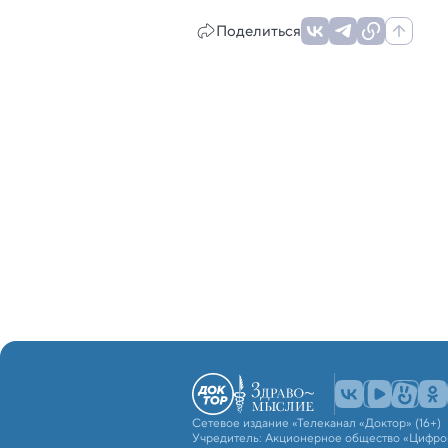
Поделиться
Сетевое издание «Телеканал «Доктор» (16+)
Учредитель: Акционерное общество «Цифро