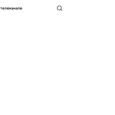
 телеканале