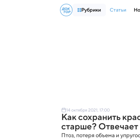
Рубрики
Статьи
Но
14 октября 2021, 17:00
Как сохранить крас
старше? Отвечает
Птоз, потеря объема и упруго