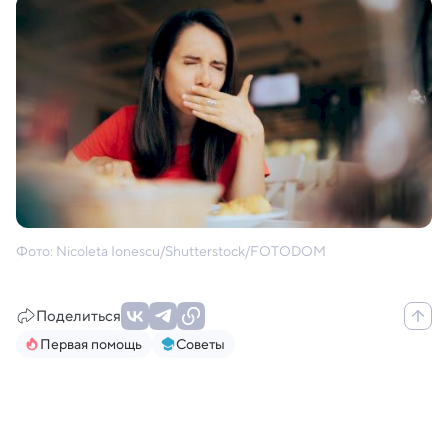
Фото: Nicoleta Ionescu/Shutterstock/FOTODOM
Поделиться
Первая помощь
Советы