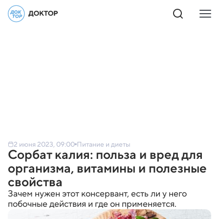
2 июня 2023, 09:00
Питание и диеты
Сорбат калия: польза и вред для
организма, витамины и полезные
свойства
Зачем нужен этот консервант, есть ли у него
побочные действия и где он применяется.