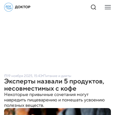
19 ноября 2025, 15:43
Питание и диеты
Эксперты назвали 5 продуктов,
несовместимых с кофе
Некоторые привычные сочетания могут
навредить пищеварению и помешать усвоению
полезных веществ.