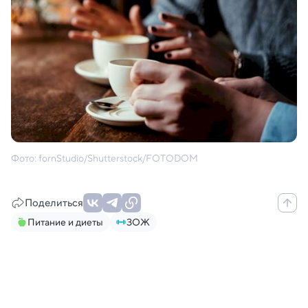
Фото: fornStudio/Shutterstock/FOTODOM
Поделиться
Питание и диеты
ЗОЖ