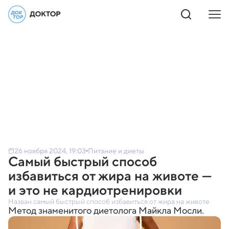
26 ноября 2024, 19:03
Питание и диеты
Самый быстрый способ
избавиться от жира на животе —
и это не кардиотренировки
Назван самый быстрый способ избавиться от жира на животе
Метод знаменитого диетолога Майкла Мосли.