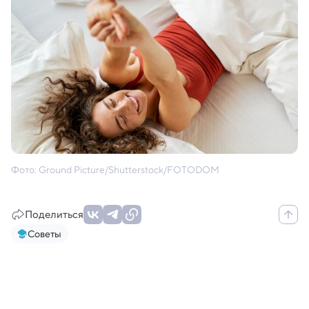
Фото: Ground Picture/Shutterstock/FOTODOM
Поделиться
Советы