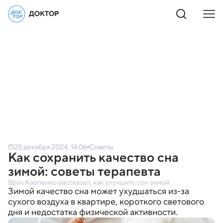
25 декабря 2024, 14:06
Советы
Как сохранить качество сна
зимой: советы терапевта
Врач Карпенко рассказал, как улучшить сон зимой
Зимой качество сна может ухудшаться из-за
сухого воздуха в квартире, короткого светового
дня и недостатка физической активности.