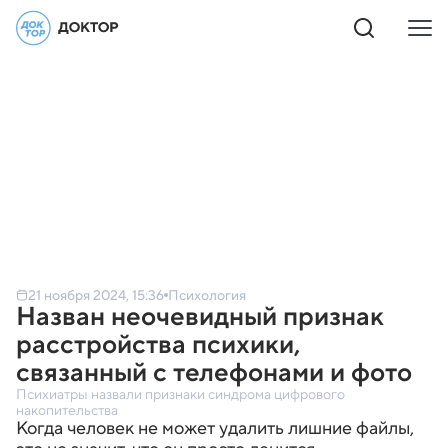
21 ноября 2024, 15:36
Психология
Назван неочевидный признак
расстройства психики,
связанный с телефонами и фото
Психиатры назвали признаки синдрома цифрового
накопительства
Когда человек не может удалить лишние файлы,