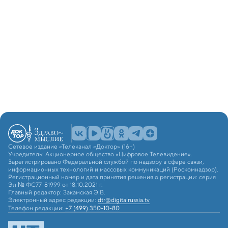
Сетевое издание «Телеканал «Доктор» (16+)
Учредитель: Акционерное общество «Цифровое Телевидение».
Зарегистрировано Федеральной службой по надзору в сфере связи,
информационных технологий и массовых коммуникаций (Роскомнадзор).
Регистрационный номер и дата принятия решения о регистрации: серия
Эл № ФС77-81999 от 18.10.2021 г.
Главный редактор: Закамская Э.В.
Электронный адрес редакции:
dtr@digitalrussia.tv
Телефон редакции:
+7 (499) 350-10-80