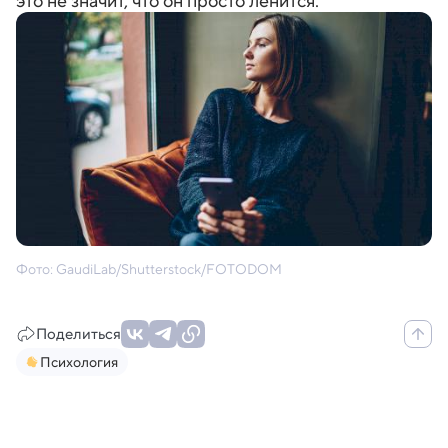
это не значит, что он просто ленится.
Фото: GaudiLab/Shutterstock/FOTODOM
Поделиться
Психология