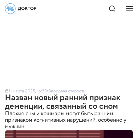
11 марта 2025, 16:30
Здоровая старость
Назван новый ранний признак
деменции, связанный со сном
Плохие сны и кошмары могут быть ранним
признаком когнитивных нарушений, особенно у
мужчин.