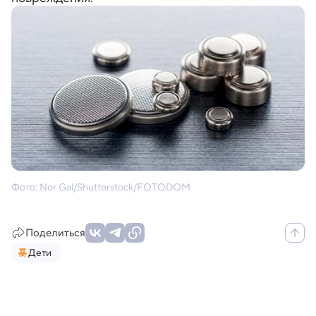
Фото: Nor Gal/Shutterstock/FOTODOM
Поделиться
Дети