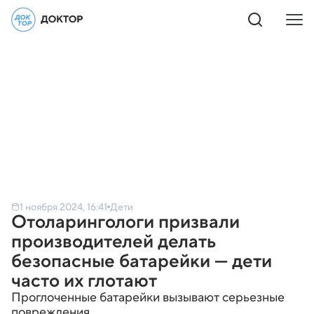
1 ноября 2024, 16:41
Дети
Отоларингологи призвали
производителей делать
безопасные батарейки — дети
часто их глотают
Проглоченные батарейки вызывают серьезные
повреждения.