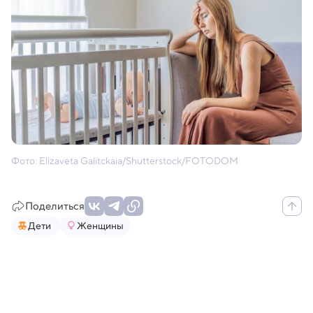
Фото: Elizaveta Galitckaia/Shutterstock/FOTODOM
Поделиться
Дети
Женщины