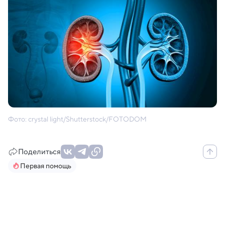
Фото: crystal light/Shutterstock/FOTODOM
Поделиться
Первая помощь