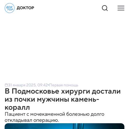
31 января 2025, 09:42
Первая помощь
В Подмосковье хирурги достали
из почки мужчины камень-
коралл
Пациент с мочекаменной болезнью долго
откладывал операцию.