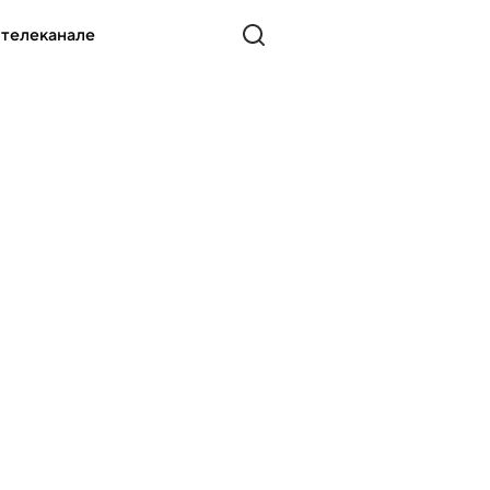
 телеканале