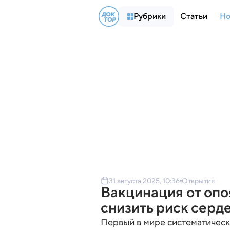
Рубрики
Статьи
Но
31 августа 2025, 10:36
Открытия
Вакцинация от оп
снизить риск серд
Первый в мире систематическ