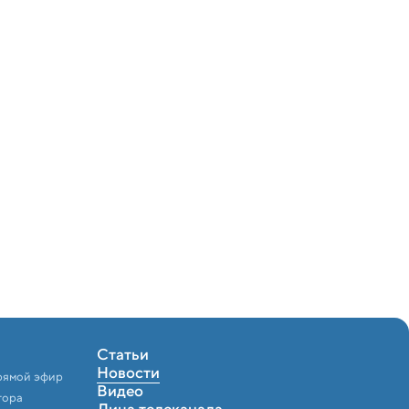
Статьи
Новости
рямой эфир
Видео
тора