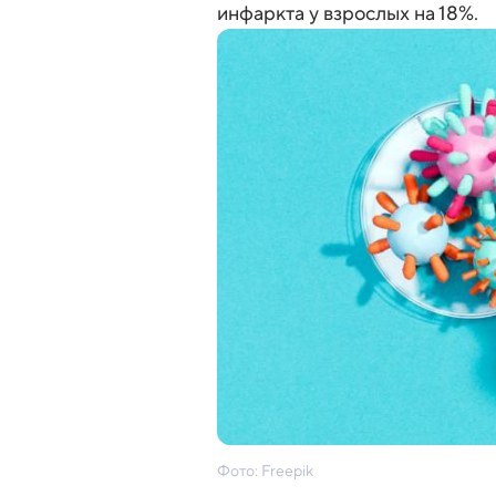
инфаркта у взрослых на 18%.
Фото: Freepik