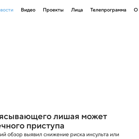
вости
Видео
Проекты
Лица
Телепрограмма
О
оясывающего лишая может
ечного приступа
ий обзор выявил снижение риска инсульта или