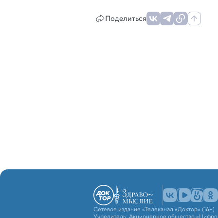
Поделиться
Сетевое издание «Телеканал «Доктор» (16+)
Учредитель: Акционерное общество «Цифро