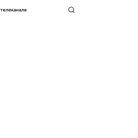
 телеканале