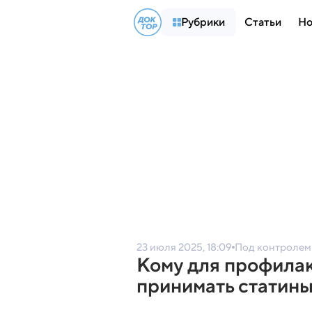
Рубрики
Статьи
Но
23 июля 2025, 18:09
Под контролем
Кому для профила
принимать статин