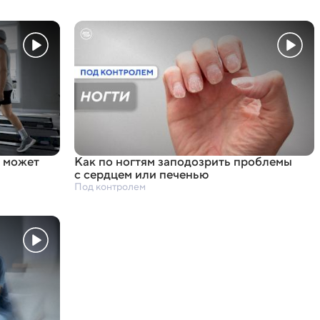
 может
Как по ногтям заподозрить проблемы
с сердцем или печенью
Под контролем