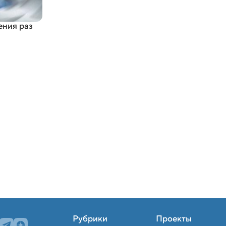
ения раз
Рубрики
Проекты