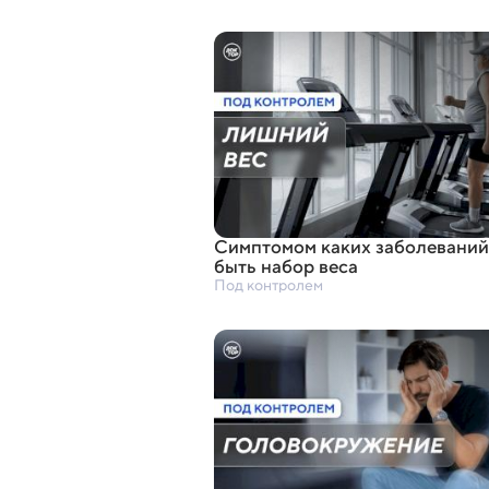
Симптомом каких заболеваний
быть набор веса
Под контролем