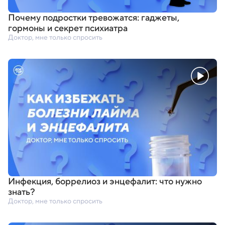
Почему подростки тревожатся: гаджеты
,
гормоны и секрет психиатра
Доктор, мне только спросить
Инфекция
,
боррелиоз и энцефалит: что нужно
знать?
Доктор, мне только спросить