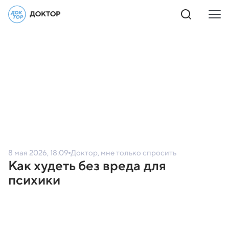
8 мая 2026, 18:09
Доктор, мне только спросить
Как худеть без вреда для
психики