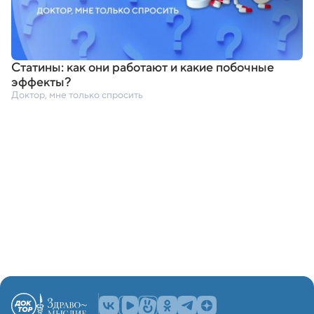
Статины: как они работают и какие побочные
эффекты?
Доктор, мне только спросить