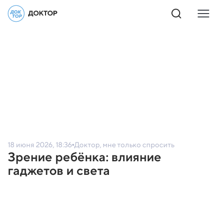
18 июня 2026, 18:36
Доктор, мне только спросить
Зрение ребёнка: влияние
гаджетов и света