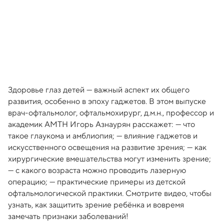
Здоровье глаз детей — важный аспект их общего
развития, особенно в эпоху гаджетов. В этом выпуске
врач-офтальмолог, офтальмохирург, д.м.н., профессор и
академик АМТН Игорь Азнаурян расскажет: — что
такое глаукома и амблиопия; — влияние гаджетов и
искусственного освещения на развитие зрения; — как
хирургические вмешательства могут изменить зрение;
— с какого возраста можно проводить лазерную
операцию; — практические примеры из детской
офтальмологической практики. Смотрите видео, чтобы
узнать, как защитить зрение ребёнка и вовремя
замечать признаки заболеваний!