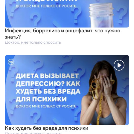
Инфекция
,
боррелиоз и энцефалит: что нужно
знать?
Доктор, мне только спросить
Как худеть без вреда для психики
Доктор, мне только спросить