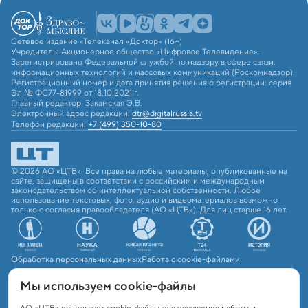
Сетевое издание «Телеканал «Доктор» (16+)
Учредитель: Акционерное общество «Цифровое Телевидение».
Зарегистрировано Федеральной службой по надзору в сфере связи,
информационных технологий и массовых коммуникаций (Роскомнадзор).
Регистрационный номер и дата принятия решения о регистрации: серия
Эл № ФС77-81999 от 18.10.2021 г.
Главный редактор: Закамская Э.В.
Электронный адрес редакции:
dtr@digitalrussia.tv
Телефон редакции:
+7 (499) 350-10-80
© 2026 АО «ЦТВ». Все права на любые материалы, опубликованные на
сайте, защищены в соответствии с российским и международным
законодательством об интеллектуальной собственности. Любое
использование текстовых, фото, аудио и видеоматериалов возможно
только с согласия правообладателя (АО «ЦТВ»). Для лиц старше 16 лет.
Обработка персональных данных
Работа с cookie-файлами
Мы используем сookie-файлы
АО «ЦТВ» использует cookie-файлы для улучшения работы и