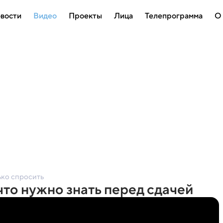
вости
Видео
Проекты
Лица
Телепрограмма
О
ько спросить
что нужно знать перед сдачей