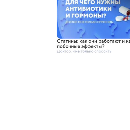
Статины: как они работают и к
побочные эффекты?
Доктор, мне только спросить