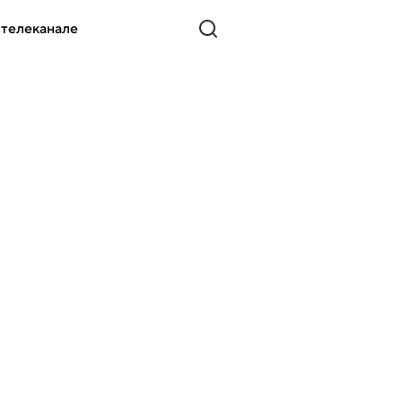
 телеканале