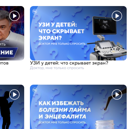
етов
УЗИ у детей: что скрывает экран?
Доктор, мне только спросить