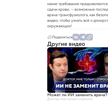
какие требования предъявляются;
сдачи крови; — возможные после
врача-трансфузиолога, как безоп
видео, чтобы узнать всё о донорс
окружающих!
Поделиться
Другие видео
Может ли ИИ заменить врача?
Доктор, мне только спросить