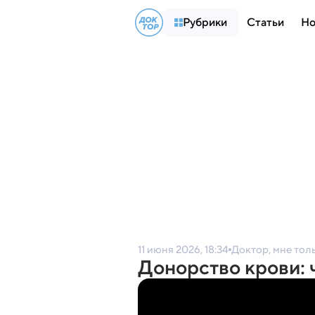
Рубрики
Статьи
Но
11 июня 2026, 18:34
Доктор, мне тол
Донорство крови: 