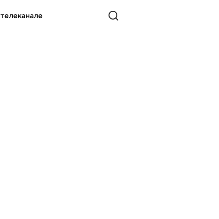
 телеканале