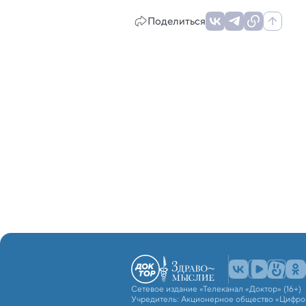
Поделиться
Сетевое издание «Телеканал «Доктор» (16+)
Учредитель: Акционерное общество «Цифро