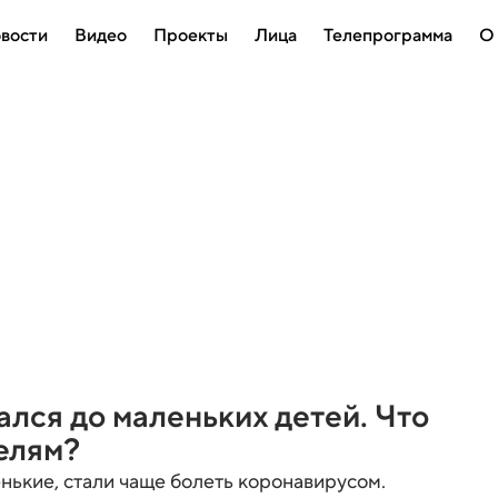
вости
Видео
Проекты
Лица
Телепрограмма
О
лся до маленьких детей. Что
елям?
енькие, стали чаще болеть коронавирусом.