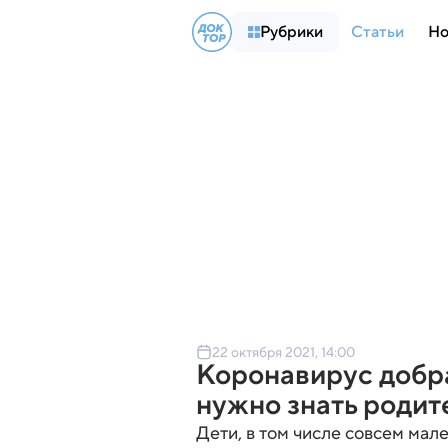
Рубрики
Статьи
Но
22 октября 2021, 14:00
Коронавирус добра
нужно знать родит
Дети, в том числе совсем мал