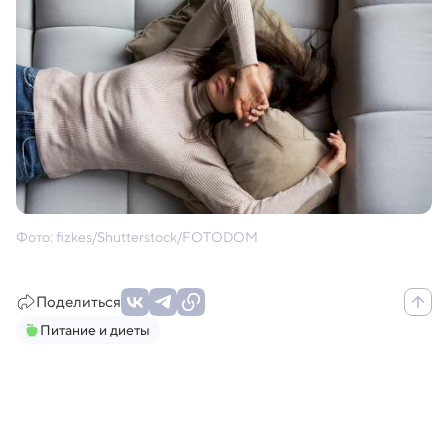
Фото: fizkes/Shutterstock/FOTODOM
Поделиться
Питание и диеты