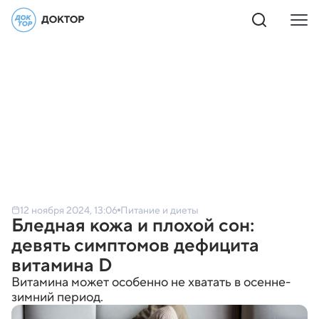
12 ноября 2024, 13:06
Питание и диеты
Бледная кожа и плохой сон:
девять симптомов дефицита
витамина D
Витамина может особенно не хватать в осенне-
зимний период.