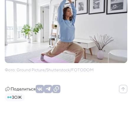
Фото: Ground Picture/Shutterstock/FOTODOM
Поделиться
ЗОЖ