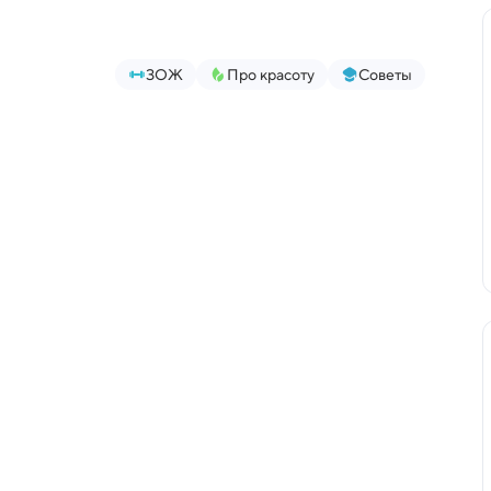
ЗОЖ
Про красоту
Советы