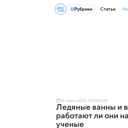
Рубрики
Статьи
Но
16 марта 2025, 17:50
ЗОЖ
Ледяные ванны и 
работают ли они н
ученые