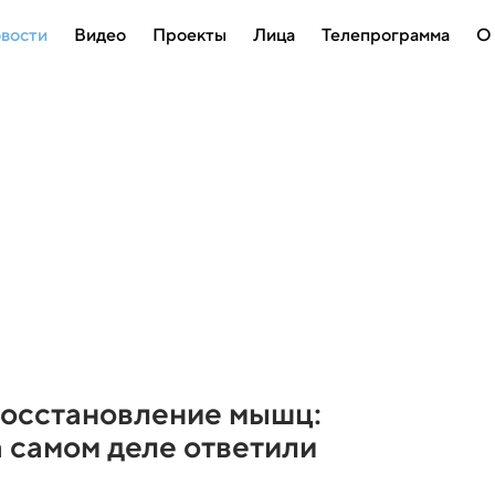
вости
Видео
Проекты
Лица
Телепрограмма
О
восстановление мышц:
а самом деле ответили