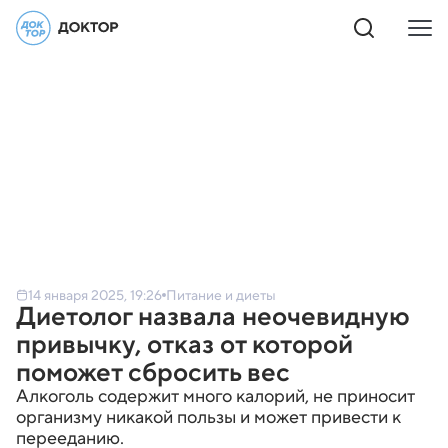
14 января 2025, 19:26
Питание и диеты
Диетолог назвала неочевидную
привычку, отказ от которой
поможет сбросить вес
Алкоголь содержит много калорий, не приносит
организму никакой пользы и может привести к
перееданию.