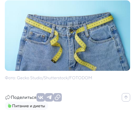
Фото: Gecko Studio/Shutterstock/FOTODOM
Поделиться
Питание и диеты