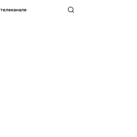
 телеканале