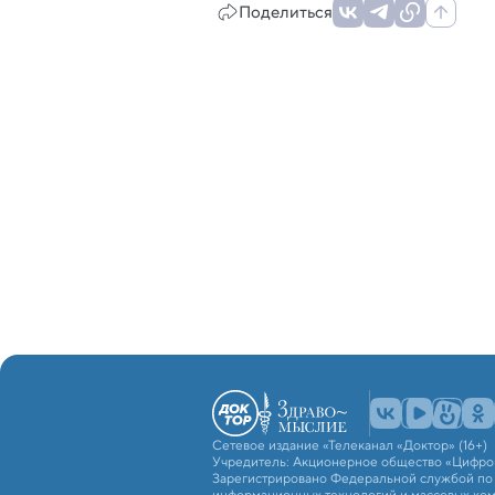
Поделиться
Сетевое издание «Телеканал «Доктор» (16+)
Учредитель: Акционерное общество «Цифро
Зарегистрировано Федеральной службой по н
информационных технологий и массовых ко