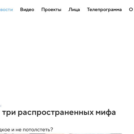
вости
Видео
Проекты
Лица
Телепрограмма
О
ы
а три распространенных мифа
кое и не потолстеть?