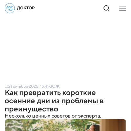
21 октября 2025, 15:41
ЗОЖ
Как превратить короткие
осенние дни из проблемы в
преимущество
Несколько ценных советов от эксперта.