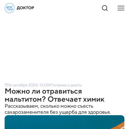
16 октября 2024, 13:00
Питание и диеты
Можно ли отравиться
мальтитом? Отвечает химик
Рассказываем, сколько можно съесть
сахарозаменителя без ущерба для здоровья.